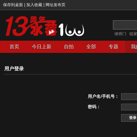
保存到桌面
|
加入收藏
|
网址发布页
律师门
链
首页
今日上新
自拍
全部
专题
我
用户登录
用户名/手机号：
密码：