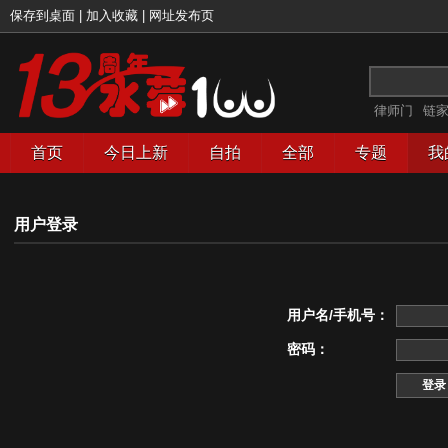
保存到桌面
|
加入收藏
|
网址发布页
律师门
链
首页
今日上新
自拍
全部
专题
我
用户登录
用户名/手机号：
密码：